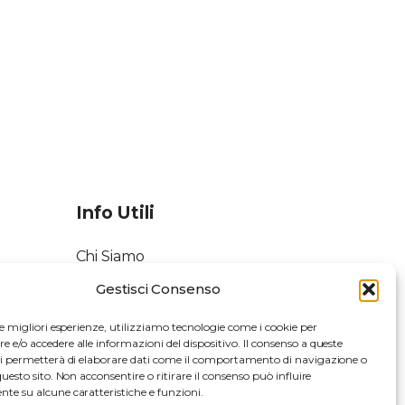
Info Utili
Chi Siamo
Gestisci Consenso
Contatti
le migliori esperienze, utilizziamo tecnologie come i cookie per
Mappa del Sito
e/o accedere alle informazioni del dispositivo. Il consenso a queste
ci permetterà di elaborare dati come il comportamento di navigazione o
Privacy Policy
questo sito. Non acconsentire o ritirare il consenso può influire
te su alcune caratteristiche e funzioni.