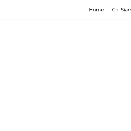
Home
Chi Sia