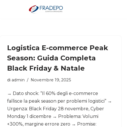
Vai
al
contenuto
Logistica E-commerce Peak
Season: Guida Completa
Black Friday & Natale
di
admin
Novembre 19, 2025
→ Dato shock: “Il 60% degli e-commerce
fallisce la peak season per problemi logistici” →
Urgenza: Black Friday 28 novembre, Cyber
Monday 1 dicembre → Problema: Volumi
+300%, margine errore zero → Promise: