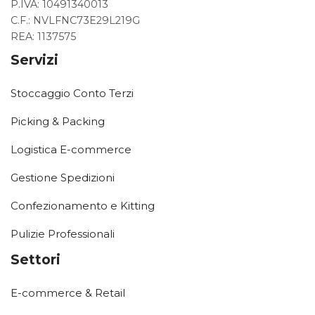
P.IVA: 10491340013
C.F.: NVLFNC73E29L219G
REA: 1137575
Servizi
Stoccaggio Conto Terzi
Picking & Packing
Logistica E-commerce
Gestione Spedizioni
Confezionamento e Kitting
Pulizie Professionali
Settori
E-commerce & Retail