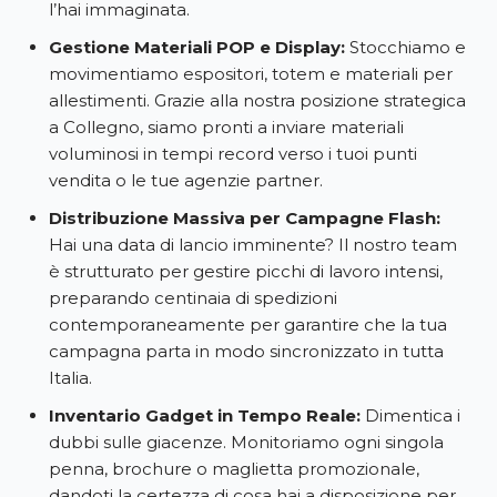
l’hai immaginata.
Gestione Materiali POP e Display:
Stocchiamo e
movimentiamo espositori, totem e materiali per
allestimenti. Grazie alla nostra posizione strategica
a Collegno, siamo pronti a inviare materiali
voluminosi in tempi record verso i tuoi punti
vendita o le tue agenzie partner.
Distribuzione Massiva per Campagne Flash:
Hai una data di lancio imminente? Il nostro team
è strutturato per gestire picchi di lavoro intensi,
preparando centinaia di spedizioni
contemporaneamente per garantire che la tua
campagna parta in modo sincronizzato in tutta
Italia.
Inventario Gadget in Tempo Reale:
Dimentica i
dubbi sulle giacenze. Monitoriamo ogni singola
penna, brochure o maglietta promozionale,
dandoti la certezza di cosa hai a disposizione per