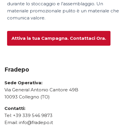
durante lo stoccaggio e l’assemblaggio. Un
materiale promozionale pulito è un materiale che
comunica valore.
Attiva la tua Campagna. Contattaci Ora.
Fradepo
Sede Operativa:
Via General Antonio Cantore 49B
10093 Collegno (TO)
Contatti:
Tel:
+39 339 546 9873
Email:
info@fradepo.it