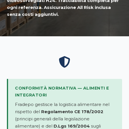
videosorvegliati H24. Tracciabilità completa per
ogni referenza. Assicurazione All Risk inclusa
senza costi aggiuntivi.
CONFORMITÀ NORMATIVA — ALIMENTI E
INTEGRATORI
Fradepo gestisce la logistica alimentare nel
rispetto del
Regolamento CE 178/2002
(principi generali della legislazione
alimentare) e del
D.Lgs 169/2004
sugli