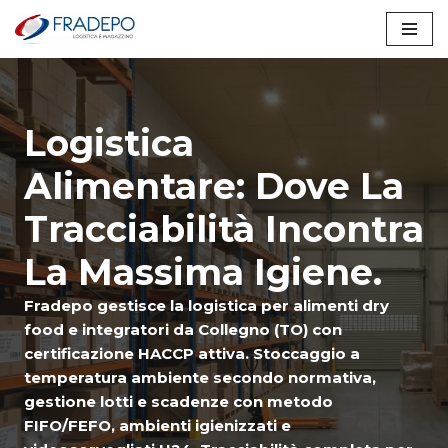
Vai
al
contenuto
Logistica
Alimentare: Dove La
Tracciabilità Incontra
La Massima Igiene.
Fradepo gestisce la logistica per alimenti dry
food e integratori da Collegno (TO) con
certificazione HACCP attiva. Stoccaggio a
temperatura ambiente secondo normativa,
gestione lotti e scadenze con metodo
FIFO/FEFO, ambienti igienizzati e