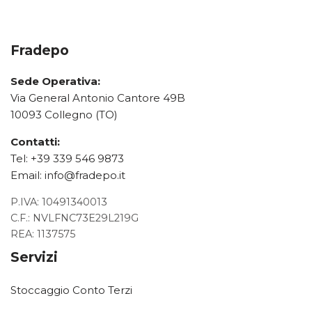
Fradepo
Sede Operativa:
Via General Antonio Cantore 49B
10093 Collegno (TO)
Contatti:
Tel:
+39 339 546 9873
Email:
info@fradepo.it
P.IVA: 10491340013
C.F.: NVLFNC73E29L219G
REA: 1137575
Servizi
Stoccaggio Conto Terzi