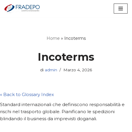
Vai
al
contenuto
Home
»
Incoterms
Incoterms
di
admin
Marzo 4, 2026
« Back to Glossary Index
Standard internazionali che definiscono responsabilità e
rischi nel trasporto globale. Pianificano le spedizioni
blindando il business da imprevisti doganali.