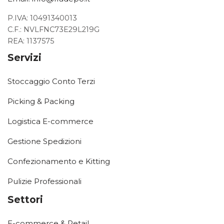
P.IVA: 10491340013
C.F.: NVLFNC73E29L219G
REA: 1137575
Servizi
Stoccaggio Conto Terzi
Picking & Packing
Logistica E-commerce
Gestione Spedizioni
Confezionamento e Kitting
Pulizie Professionali
Settori
E-commerce & Retail