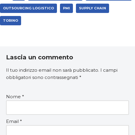
OUTSOURCING LOGISTICO
PMI
SUPPLY CHAIN
TORINO
Lascia un commento
Il tuo indirizzo email non sarà pubblicato.
I campi
obbligatori sono contrassegnati
*
Nome
*
Email
*