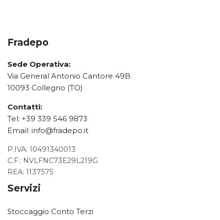
Fradepo
Sede Operativa:
Via General Antonio Cantore 49B
10093 Collegno (TO)
Contatti:
Tel:
+39 339 546 9873
Email:
info@fradepo.it
P.IVA: 10491340013
C.F.: NVLFNC73E29L219G
REA: 1137575
Servizi
Stoccaggio Conto Terzi